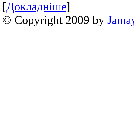
[
Докладніше
]
© Copyright 2009 by
Jama