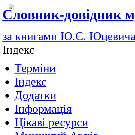
Словник-довідник м
за книгами Ю.Є. Юцевич
Індекс
Терміни
Індекс
Додатки
Інформація
Цікаві ресурси