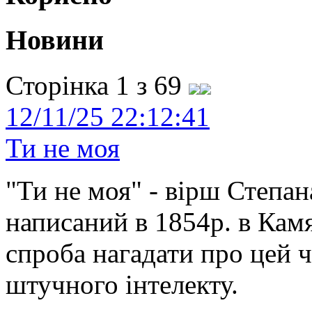
Новини
Сторінка 1 з 69
12/11/25 22:12:41
Ти не моя
"Ти не моя" - вірш Степан
написаний в 1854р. в Камя
спроба нагадати про цей 
штучного інтелекту.