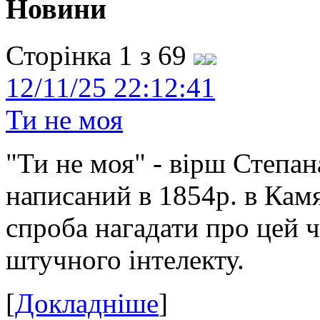
Новини
Сторінка 1 з 69
12/11/25 22:12:41
Ти не моя
"Ти не моя" - вірш Степан
написаний в 1854р. в Камя
спроба нагадати про цей 
штучного інтелекту.
[
Докладніше
]