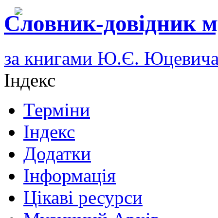
Словник-довідник м
за книгами Ю.Є. Юцевич
Індекс
Терміни
Індекс
Додатки
Інформація
Цікаві ресурси