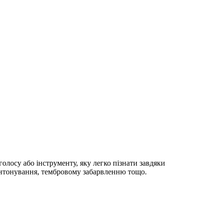
голосу або інструменту, яку легко пізнати завдяки
інтонування, тембровому забарвленню тощо.