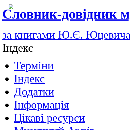
Словник-довідник м
за книгами Ю.Є. Юцевич
Індекс
Терміни
Індекс
Додатки
Інформація
Цікаві ресурси