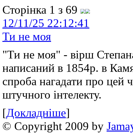
Сторінка 1 з 69
12/11/25 22:12:41
Ти не моя
"Ти не моя" - вірш Степан
написаний в 1854р. в Камя
спроба нагадати про цей 
штучного інтелекту.
[
Докладніше
]
© Copyright 2009 by
Jama