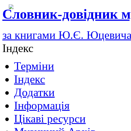
Словник-довідник м
за книгами Ю.Є. Юцевич
Індекс
Терміни
Індекс
Додатки
Інформація
Цікаві ресурси