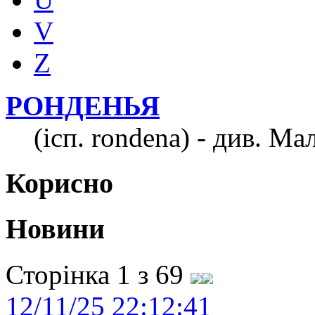
V
Z
РОНДЕНЬЯ
(ісп. rondena) - див. Ма
Корисно
Новини
Сторінка 1 з 69
12/11/25 22:12:41