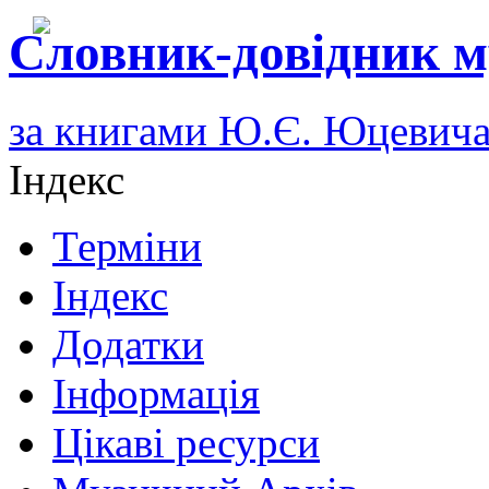
Словник-довідник м
за книгами Ю.Є. Юцевич
Індекс
Терміни
Індекс
Додатки
Інформація
Цікаві ресурси