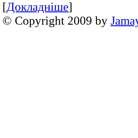
[
Докладніше
]
© Copyright 2009 by
Jama