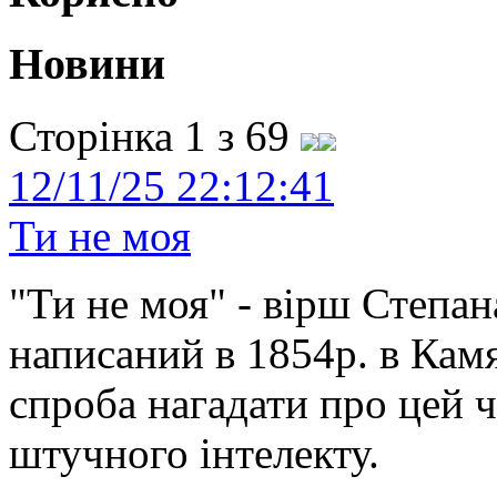
Новини
Сторінка 1 з 69
12/11/25 22:12:41
Ти не моя
"Ти не моя" - вірш Степан
написаний в 1854р. в Камя
спроба нагадати про цей 
штучного інтелекту.