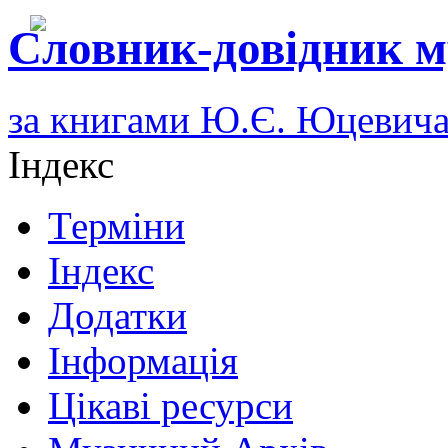
Словник-довідник м
за книгами Ю.Є. Юцевич
Індекс
Терміни
Індекс
Додатки
Інформація
Цікаві ресурси