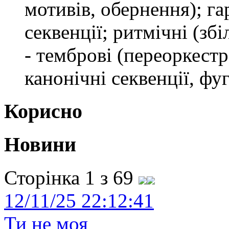
мотивів, обернення); га
секвенції; ритмічні (з
- темброві (переоркестро
канонічні секвенції, фуг
Корисно
Новини
Сторінка 1 з 69
12/11/25 22:12:41
Ти не моя