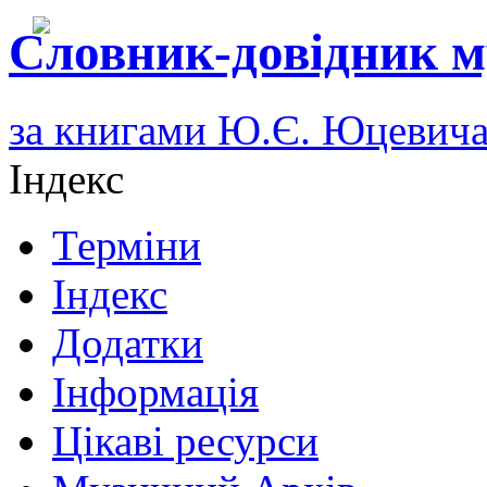
Словник-довідник м
за книгами Ю.Є. Юцевич
Індекс
Терміни
Індекс
Додатки
Інформація
Цікаві ресурси