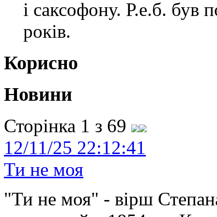
і саксофону. Р.е.б. був
років.
Корисно
Новини
Сторінка 1 з 69
12/11/25 22:12:41
Ти не моя
"Ти не моя" - вірш Степан