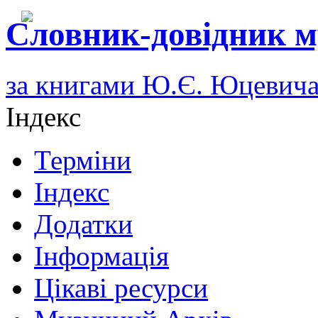
Словник-довідник м
за книгами Ю.Є. Юцевич
Індекс
Терміни
Індекс
Додатки
Інформація
Цікаві ресурси