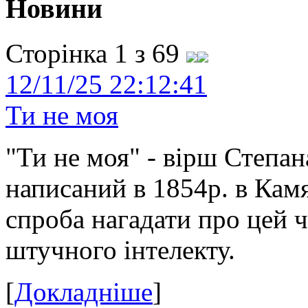
Новини
Сторінка 1 з 69
12/11/25 22:12:41
Ти не моя
"Ти не моя" - вірш Степан
написаний в 1854р. в Камя
спроба нагадати про цей 
штучного інтелекту.
[
Докладніше
]