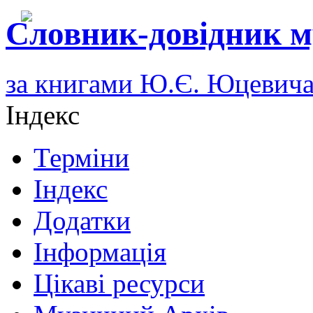
Словник-довідник м
за книгами Ю.Є. Юцевич
Індекс
Терміни
Індекс
Додатки
Інформація
Цікаві ресурси