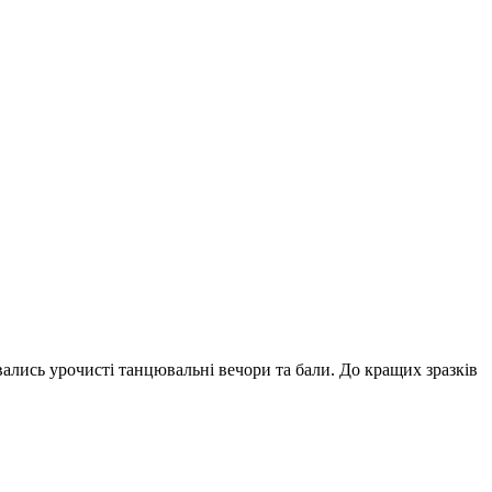
вались урочисті танцювальні вечори та бали. До кращих зразків