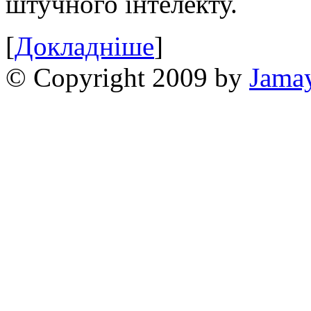
штучного інтелекту.
[
Докладніше
]
© Copyright 2009 by
Jama