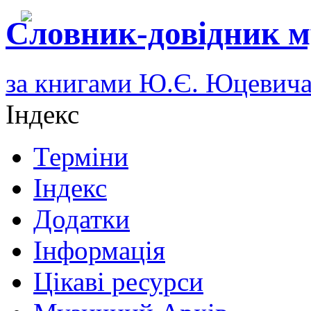
Словник-довідник м
за книгами Ю.Є. Юцевич
Індекс
Терміни
Індекс
Додатки
Інформація
Цікаві ресурси