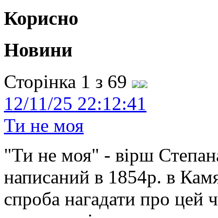
Корисно
Новини
Сторінка 1 з 69
12/11/25 22:12:41
Ти не моя
"Ти не моя" - вірш Степан
написаний в 1854р. в Камя
спроба нагадати про цей 