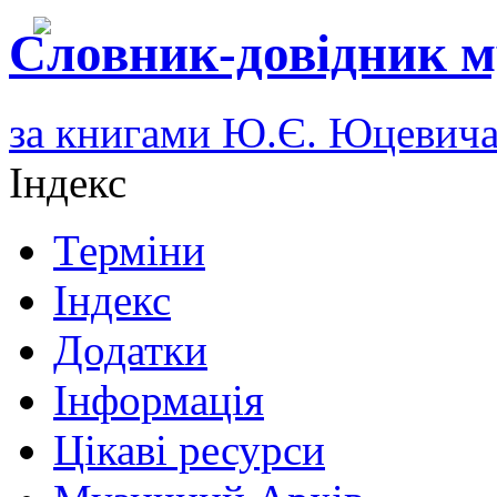
Словник-довідник м
за книгами Ю.Є. Юцевич
Індекс
Терміни
Індекс
Додатки
Інформація
Цікаві ресурси