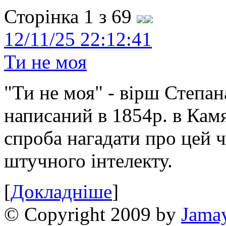
Сторінка 1 з 69
12/11/25 22:12:41
Ти не моя
"Ти не моя" - вірш Степан
написаний в 1854р. в Камя
спроба нагадати про цей 
штучного інтелекту.
[
Докладніше
]
© Copyright 2009 by
Jama