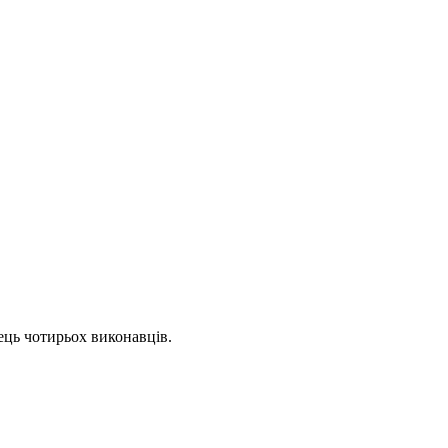
нець чотирьох виконавців.