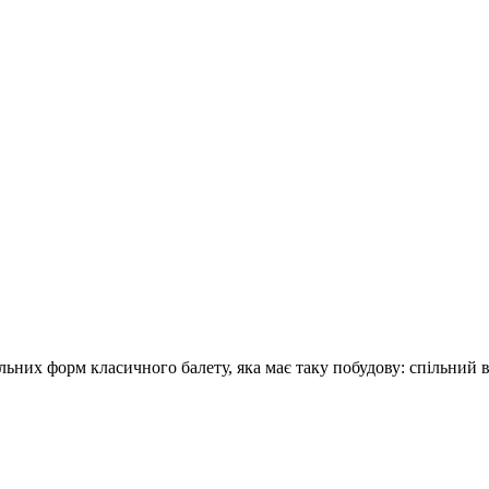
льних форм класичного балету, яка має таку побудову: спільний ви