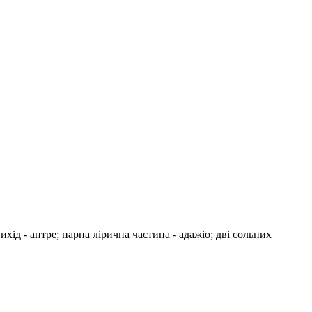
хід - антре; парна лірична частина - адажіо; дві сольних