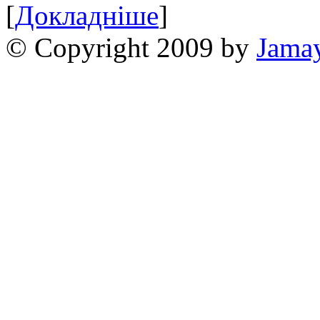
[
Докладніше
]
© Copyright 2009 by
Jama