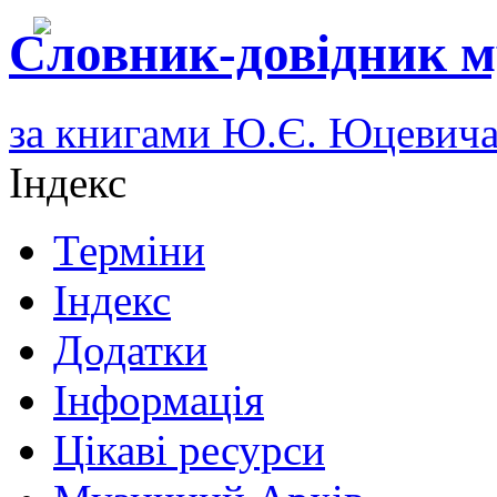
Словник-довідник м
за книгами Ю.Є. Юцевич
Індекс
Терміни
Індекс
Додатки
Інформація
Цікаві ресурси