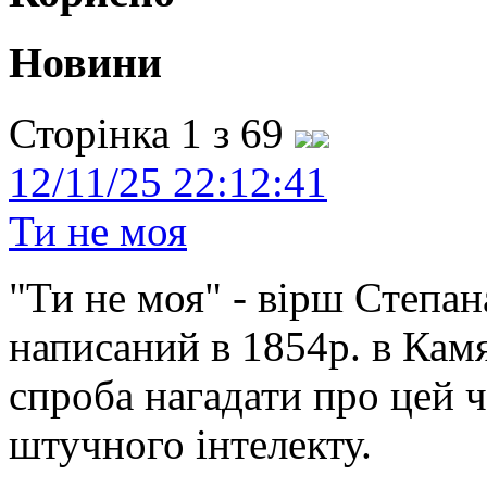
Новини
Сторінка 1 з 69
12/11/25 22:12:41
Ти не моя
"Ти не моя" - вірш Степан
написаний в 1854р. в Камя
спроба нагадати про цей 
штучного інтелекту.