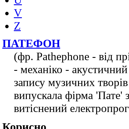
V
Z
ПАТЕФОН
(фр. Pathephone - від пр
- механіко - акустичний
запису музичних творів
випускала фірма 'Пате' 
витіснений електропрог
Корисно