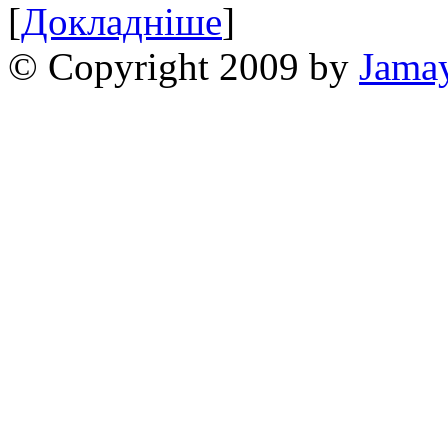
[
Докладніше
]
© Copyright 2009 by
Jama