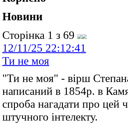
Новини
Сторінка 1 з 69
12/11/25 22:12:41
Ти не моя
"Ти не моя" - вірш Степан
написаний в 1854р. в Камя
спроба нагадати про цей 
штучного інтелекту.