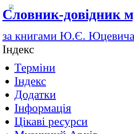
Словник-довідник м
за книгами Ю.Є. Юцевич
Індекс
Терміни
Індекс
Додатки
Інформація
Цікаві ресурси