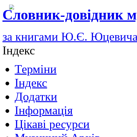
Словник-довідник м
за книгами Ю.Є. Юцевич
Індекс
Терміни
Індекс
Додатки
Інформація
Цікаві ресурси