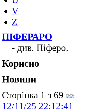
V
Z
ПІФЕРАРО
- див. Піферо.
Корисно
Новини
Сторінка 1 з 69
12/11/25 22:12:41