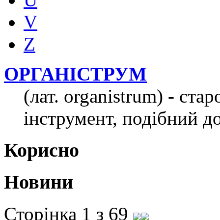
V
Z
ОРГАНІСТРУМ
(лат. organistrum) - с
інструмент, подібний до
Корисно
Новини
Сторінка 1 з 69