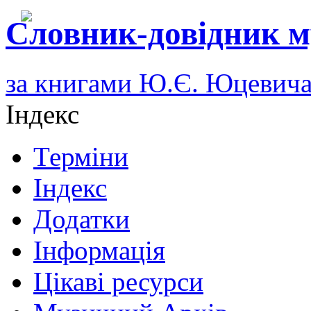
Словник-довідник м
за книгами Ю.Є. Юцевич
Індекс
Терміни
Індекс
Додатки
Інформація
Цікаві ресурси