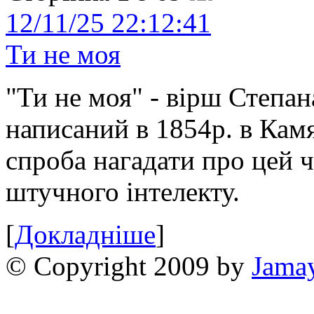
12/11/25 22:12:41
Ти не моя
"Ти не моя" - вірш Степан
написаний в 1854р. в Камя
спроба нагадати про цей 
штучного інтелекту.
[
Докладніше
]
© Copyright 2009 by
Jama