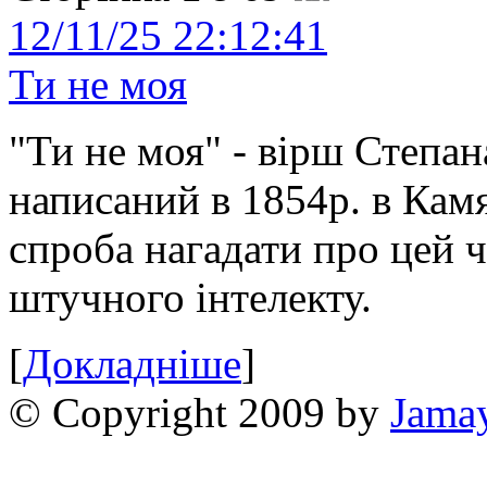
12/11/25 22:12:41
Ти не моя
"Ти не моя" - вірш Степан
написаний в 1854р. в Камя
спроба нагадати про цей 
штучного інтелекту.
[
Докладніше
]
© Copyright 2009 by
Jama