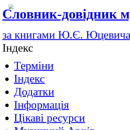
Словник-довідник м
за книгами Ю.Є. Юцевич
Індекс
Терміни
Індекс
Додатки
Інформація
Цікаві ресурси