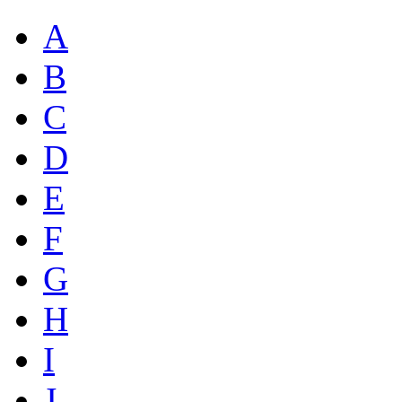
A
B
C
D
E
F
G
H
I
J