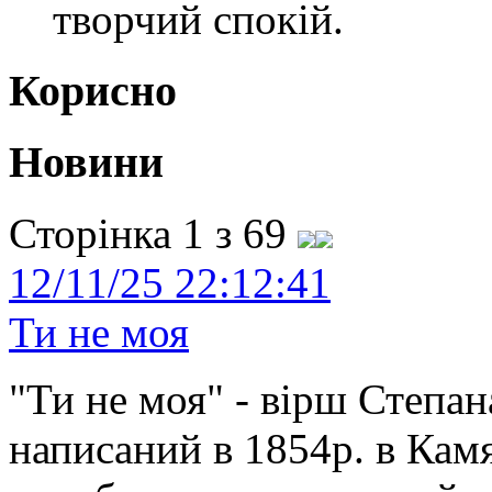
творчий спокій.
Корисно
Новини
Сторінка 1 з 69
12/11/25 22:12:41
Ти не моя
"Ти не моя" - вірш Степан
написаний в 1854р. в Камя