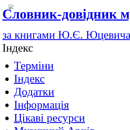
Словник-довідник м
за книгами Ю.Є. Юцевич
Індекс
Терміни
Індекс
Додатки
Інформація
Цікаві ресурси