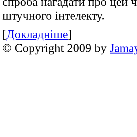
спроба нагадати про цей 
штучного інтелекту.
[
Докладніше
]
© Copyright 2009 by
Jama