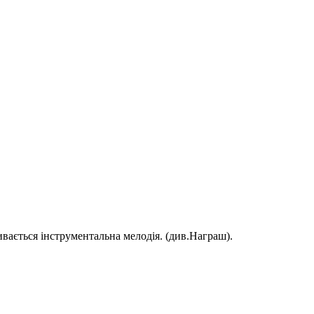
ивається інструментальна мелодія. (див.Награш).