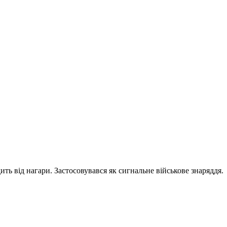
ть від нагари. Застосовувався як сигнальне військове знаряддя.