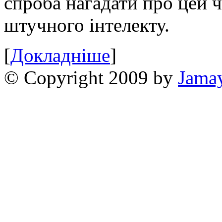
спроба нагадати про цей 
штучного інтелекту.
[
Докладніше
]
© Copyright 2009 by
Jama