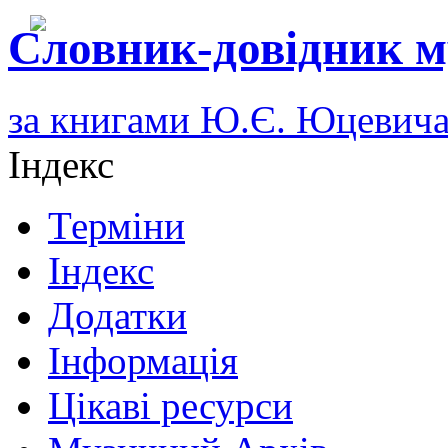
Словник-довідник м
за книгами Ю.Є. Юцевич
Індекс
Терміни
Індекс
Додатки
Інформація
Цікаві ресурси