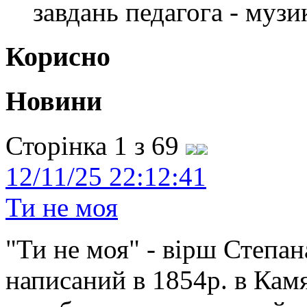
завдань педагога - музи
Корисно
Новини
Сторінка 1 з 69
12/11/25 22:12:41
Ти не моя
"Ти не моя" - вірш Степан
написаний в 1854р. в Камя