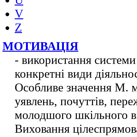
V
Z
МОТИВАЦІЯ
- використання системи 
конкретні види діяльно
Особливе значення М. 
уявлень, почуттів, пере
молодшого шкільного ві
Виховання цілеспрямова