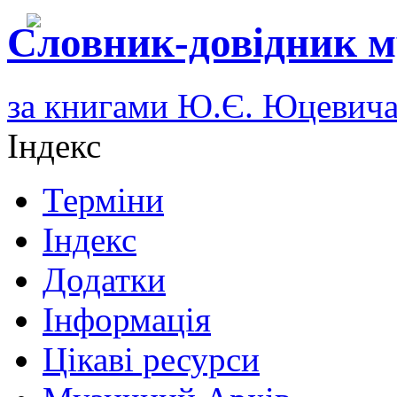
Словник-довідник м
за книгами Ю.Є. Юцевич
Індекс
Терміни
Індекс
Додатки
Інформація
Цікаві ресурси