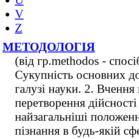
V
Z
МЕТОДОЛОГІЯ
(від гр.methodos - cпосіб
Сукупність основних д
галузі науки. 2. Вчення
перетворення дійсності 
найзагальніші положенн
пізнання в будь-якій сфе