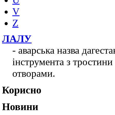
V
Z
ЛАЛУ
- аварська назва дагест
інструмента з тростини
отворами.
Корисно
Новини