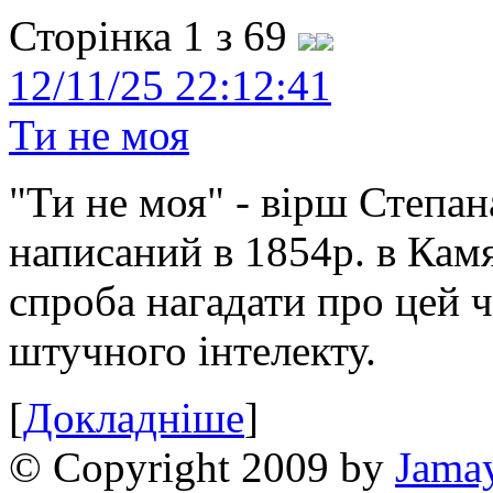
Сторінка 1 з 69
12/11/25 22:12:41
Ти не моя
"Ти не моя" - вірш Степан
написаний в 1854р. в Камя
спроба нагадати про цей 
штучного інтелекту.
[
Докладніше
]
© Copyright 2009 by
Jama