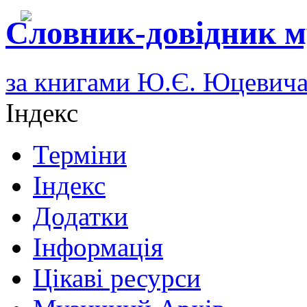
Словник-довідник м
за книгами Ю.Є. Юцевич
Індекс
Терміни
Індекс
Додатки
Інформація
Цікаві ресурси