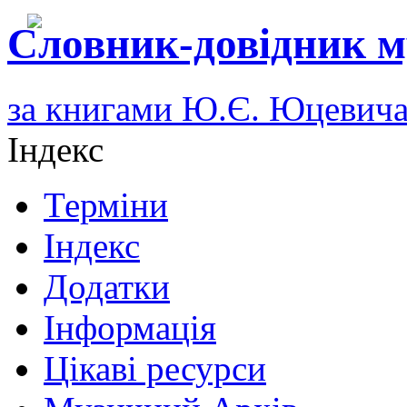
Словник-довідник м
за книгами Ю.Є. Юцевич
Індекс
Терміни
Індекс
Додатки
Інформація
Цікаві ресурси