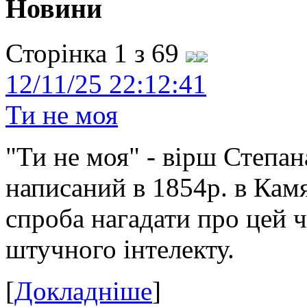
Новини
Сторінка 1 з 69
12/11/25 22:12:41
Ти не моя
"Ти не моя" - вірш Степан
написаний в 1854р. в Камя
спроба нагадати про цей 
штучного інтелекту.
[
Докладніше
]