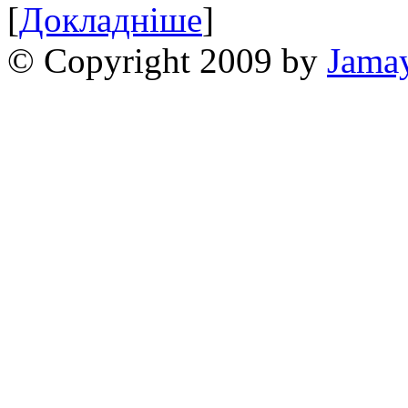
[
Докладніше
]
© Copyright 2009 by
Jama