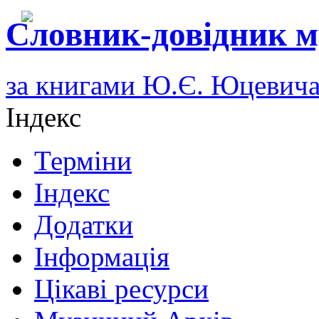
Словник-довідник м
за книгами Ю.Є. Юцевич
Індекс
Терміни
Індекс
Додатки
Інформація
Цікаві ресурси