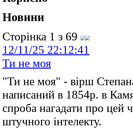
Новини
Сторінка 1 з 69
12/11/25 22:12:41
Ти не моя
"Ти не моя" - вірш Степан
написаний в 1854р. в Камя
спроба нагадати про цей 
штучного інтелекту.