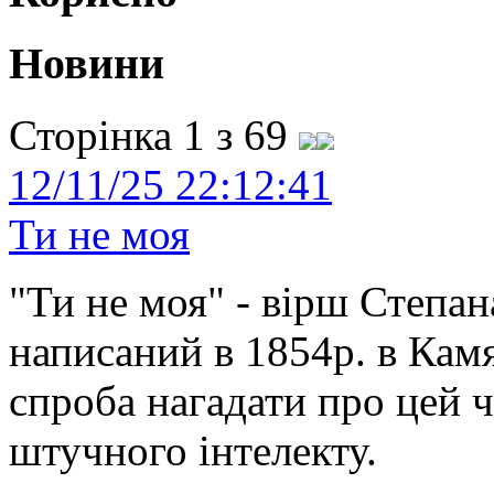
Новини
Сторінка 1 з 69
12/11/25 22:12:41
Ти не моя
"Ти не моя" - вірш Степан
написаний в 1854р. в Камя
спроба нагадати про цей 
штучного інтелекту.