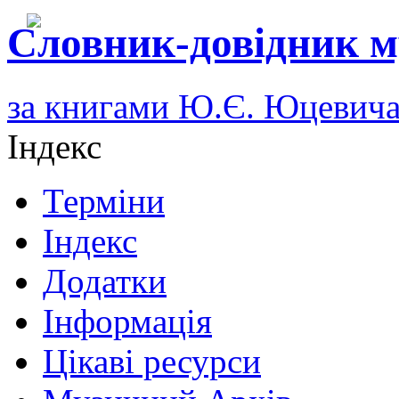
Словник-довідник м
за книгами Ю.Є. Юцевич
Індекс
Терміни
Індекс
Додатки
Інформація
Цікаві ресурси