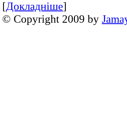
[
Докладніше
]
© Copyright 2009 by
Jama