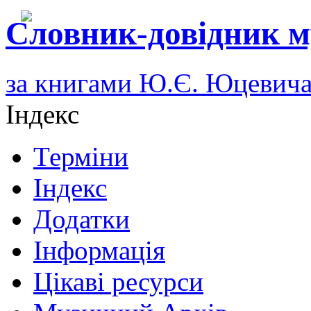
Словник-довідник м
за книгами Ю.Є. Юцевич
Індекс
Терміни
Індекс
Додатки
Інформація
Цікаві ресурси