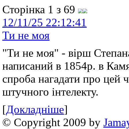
Сторінка 1 з 69
12/11/25 22:12:41
Ти не моя
"Ти не моя" - вірш Степан
написаний в 1854р. в Камя
спроба нагадати про цей 
штучного інтелекту.
[
Докладніше
]
© Copyright 2009 by
Jama