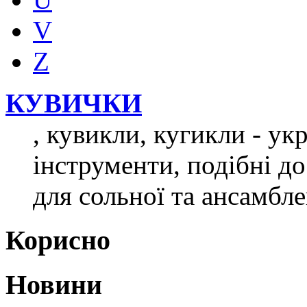
V
Z
КУВИЧКИ
, кувикли, кугикли - укр
інструменти, подібні д
для сольної та ансамбле
Корисно
Новини