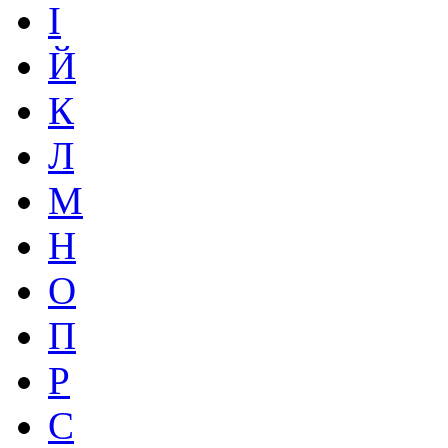
І
Й
К
Л
М
Н
О
П
Р
С