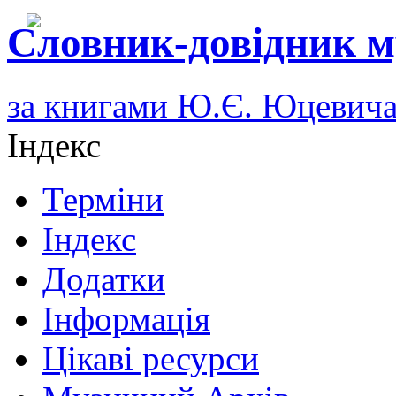
Словник-довідник м
за книгами Ю.Є. Юцевич
Індекс
Терміни
Індекс
Додатки
Інформація
Цікаві ресурси