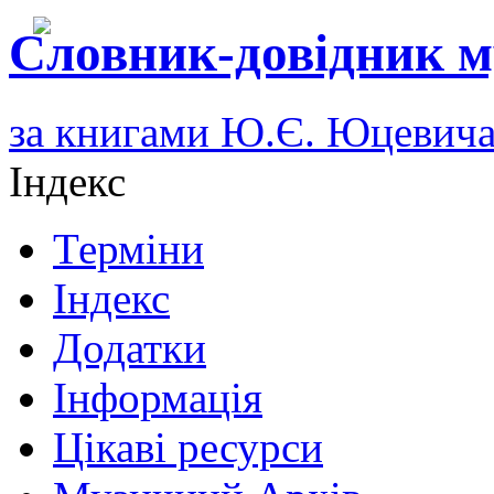
Словник-довідник м
за книгами Ю.Є. Юцевич
Індекс
Терміни
Індекс
Додатки
Інформація
Цікаві ресурси