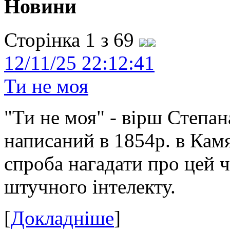
Новини
Сторінка 1 з 69
12/11/25 22:12:41
Ти не моя
"Ти не моя" - вірш Степан
написаний в 1854р. в Камя
спроба нагадати про цей 
штучного інтелекту.
[
Докладніше
]