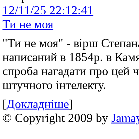
12/11/25 22:12:41
Ти не моя
"Ти не моя" - вірш Степан
написаний в 1854р. в Камя
спроба нагадати про цей 
штучного інтелекту.
[
Докладніше
]
© Copyright 2009 by
Jama