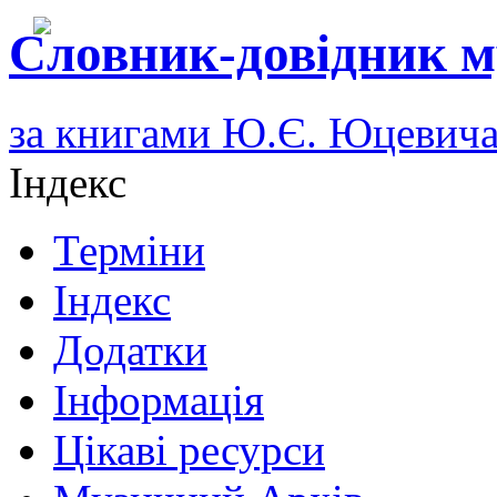
Словник-довідник м
за книгами Ю.Є. Юцевич
Індекс
Терміни
Індекс
Додатки
Інформація
Цікаві ресурси