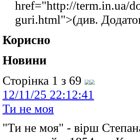
href="http://term.in.ua/d
guri.html">(див. Додато
Корисно
Новини
Сторінка 1 з 69
12/11/25 22:12:41
Ти не моя
"Ти не моя" - вірш Степан