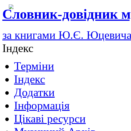
Словник-довідник м
за книгами Ю.Є. Юцевич
Індекс
Терміни
Індекс
Додатки
Інформація
Цікаві ресурси