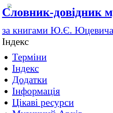
Словник-довідник м
за книгами Ю.Є. Юцевич
Індекс
Терміни
Індекс
Додатки
Інформація
Цікаві ресурси