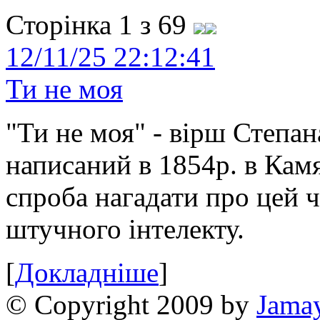
Сторінка 1 з 69
12/11/25 22:12:41
Ти не моя
"Ти не моя" - вірш Степан
написаний в 1854р. в Камя
спроба нагадати про цей 
штучного інтелекту.
[
Докладніше
]
© Copyright 2009 by
Jama