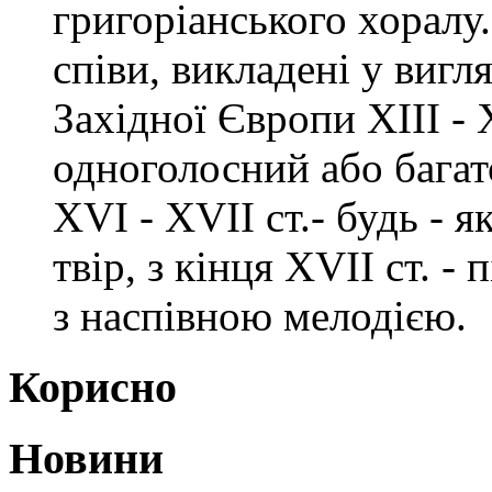
григоріанського хоралу. 
співи, викладені у вигл
Західної Європи ХІІІ - 
одноголосний або багат
XVI - XVII ст.- будь - 
твір, з кінця XVII ст. -
з наспівною мелодією.
Корисно
Новини