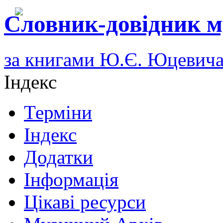
Словник-довідник м
за книгами Ю.Є. Юцевич
Індекс
Терміни
Індекс
Додатки
Інформація
Цікаві ресурси