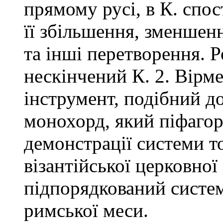
прямому русі, в К. спос
її збільшення, зменшен
та інші перетворення. Р
нескінчений К. 2. Вір
інструмент, подібний до
монохорд, який піфагор
демонстрації системи то
візантійської церковної 
підпорядкований систем
римської меси.