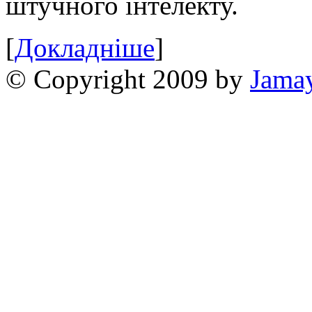
штучного інтелекту.
[
Докладніше
]
© Copyright 2009 by
Jama