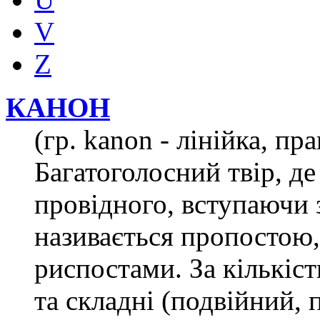
V
Z
КАНОН
(гр. kanon - лінійка, пра
Багатоголосний твір, д
провідного, вступаючи 
називається пропостою, 
риспостами. За кількіс
та складні (подвійний, 