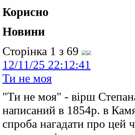
Корисно
Новини
Сторінка 1 з 69
12/11/25 22:12:41
Ти не моя
"Ти не моя" - вірш Степан
написаний в 1854р. в Камя
спроба нагадати про цей 