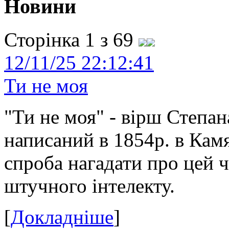
Новини
Сторінка 1 з 69
12/11/25 22:12:41
Ти не моя
"Ти не моя" - вірш Степан
написаний в 1854р. в Камя
спроба нагадати про цей 
штучного інтелекту.
[
Докладніше
]