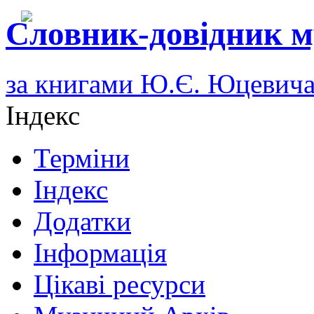
Словник-довідник м
за книгами Ю.Є. Юцевич
Індекс
Терміни
Індекс
Додатки
Інформація
Цікаві ресурси