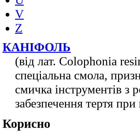
V
Z
КАНІФОЛЬ
(від лат. Colophonia res
спеціальна смола, приз
смичка інструментів з 
забезпечення тертя при 
Корисно