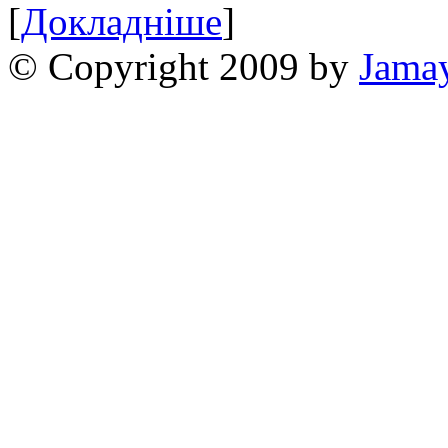
[
Докладніше
]
© Copyright 2009 by
Jama