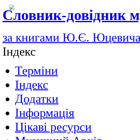
Словник-довідник м
за книгами Ю.Є. Юцевич
Індекс
Терміни
Індекс
Додатки
Інформація
Цікаві ресурси