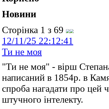
Новини
Сторінка 1 з 69
12/11/25 22:12:41
Ти не моя
"Ти не моя" - вірш Степан
написаний в 1854р. в Камя
спроба нагадати про цей 
штучного інтелекту.