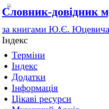
Словник-довідник м
за книгами Ю.Є. Юцевич
Індекс
Терміни
Індекс
Додатки
Інформація
Цікаві ресурси