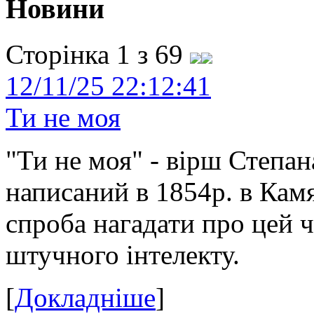
Новини
Сторінка 1 з 69
12/11/25 22:12:41
Ти не моя
"Ти не моя" - вірш Степан
написаний в 1854р. в Камя
спроба нагадати про цей 
штучного інтелекту.
[
Докладніше
]