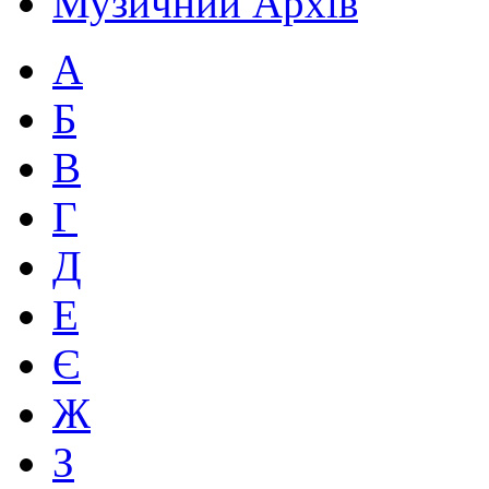
Музичний Архів
А
Б
В
Г
Д
Е
Є
Ж
З