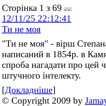
Сторінка 1 з 69
12/11/25 22:12:41
Ти не моя
"Ти не моя" - вірш Степан
написаний в 1854р. в Камя
спроба нагадати про цей 
штучного інтелекту.
[
Докладніше
]
© Copyright 2009 by
Jama