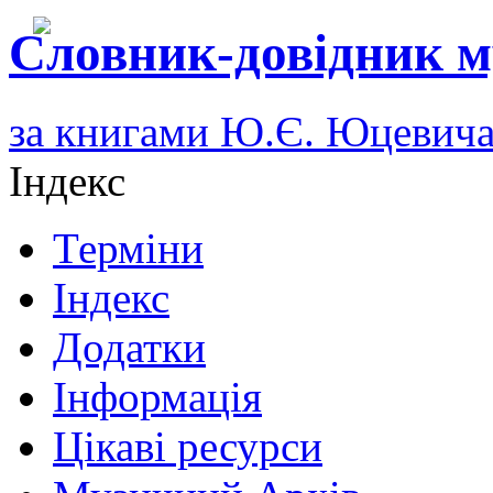
Словник-довідник м
за книгами Ю.Є. Юцевич
Індекс
Терміни
Індекс
Додатки
Інформація
Цікаві ресурси