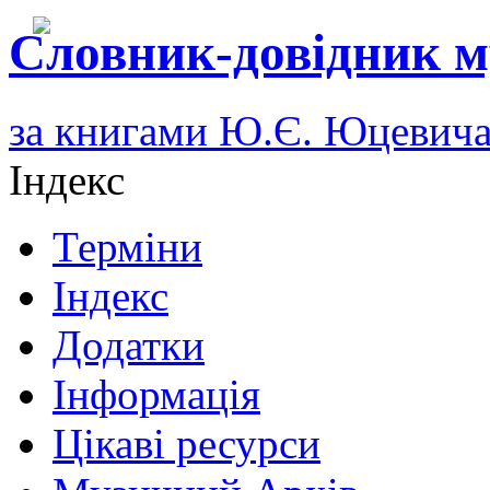
Словник-довідник м
за книгами Ю.Є. Юцевич
Індекс
Терміни
Індекс
Додатки
Інформація
Цікаві ресурси