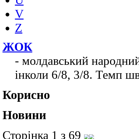
V
Z
ЖОК
- молдавський народний
інколи 6/8, 3/8. Темп 
Корисно
Новини
Сторінка 1 з 69