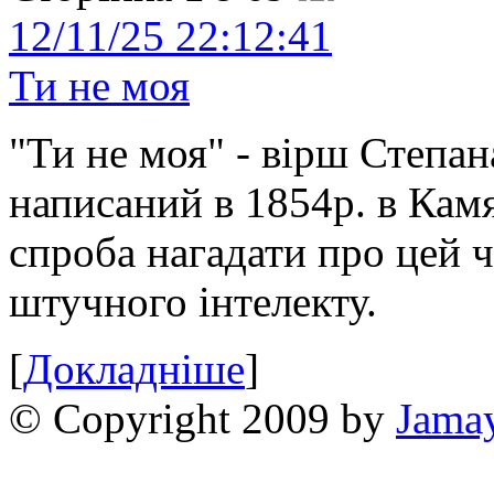
12/11/25 22:12:41
Ти не моя
"Ти не моя" - вірш Степан
написаний в 1854р. в Камя
спроба нагадати про цей 
штучного інтелекту.
[
Докладніше
]
© Copyright 2009 by
Jama