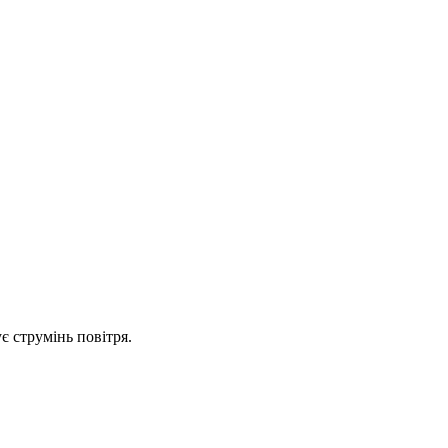
є струмінь повітря.