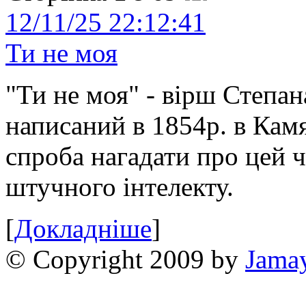
12/11/25 22:12:41
Ти не моя
"Ти не моя" - вірш Степан
написаний в 1854р. в Камя
спроба нагадати про цей 
штучного інтелекту.
[
Докладніше
]
© Copyright 2009 by
Jama