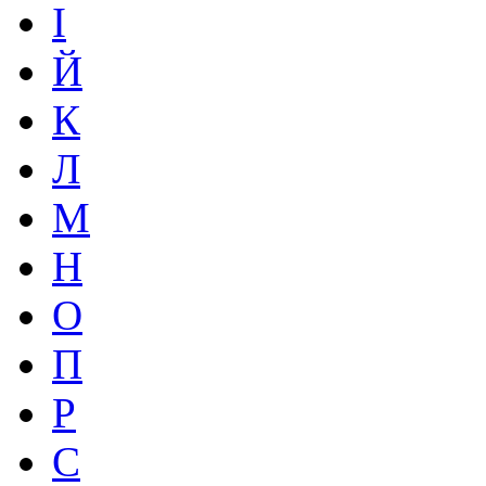
І
Й
К
Л
М
Н
О
П
Р
С