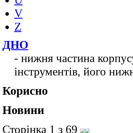
V
Z
ДНО
- нижня частина корпус
інструментів, його нижн
Корисно
Новини
Сторінка 1 з 69