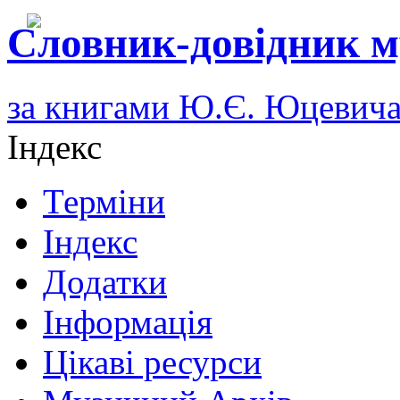
Словник-довідник м
за книгами Ю.Є. Юцевич
Індекс
Терміни
Індекс
Додатки
Інформація
Цікаві ресурси