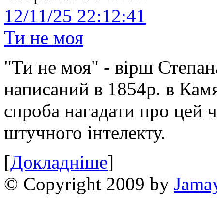
12/11/25 22:12:41
Ти не моя
"Ти не моя" - вірш Степан
написаний в 1854р. в Камя
спроба нагадати про цей 
штучного інтелекту.
[
Докладніше
]
© Copyright 2009 by
Jama