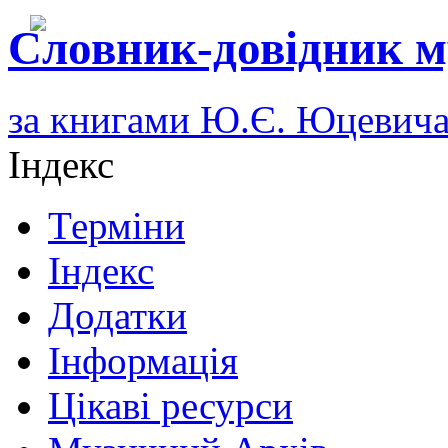
Словник-довідник м
за книгами Ю.Є. Юцевич
Індекс
Терміни
Індекс
Додатки
Інформація
Цікаві ресурси