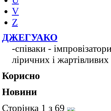
V
Z
ДЖЕГУАКО
-співаки - імпровізатор
ліричних і жартівливих 
Корисно
Новини
Сторінка 1 з 69