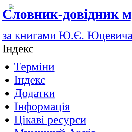
Словник-довідник м
за книгами Ю.Є. Юцевич
Індекс
Терміни
Індекс
Додатки
Інформація
Цікаві ресурси