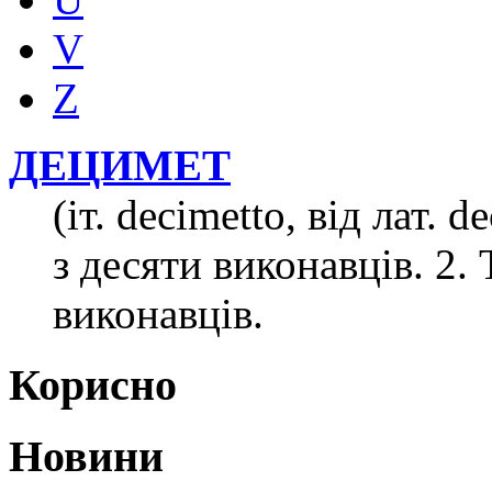
V
Z
ДЕЦИМЕТ
(іт. decimetto, від лат. 
з десяти виконавців. 2.
виконавців.
Корисно
Новини