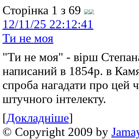
Сторінка 1 з 69
12/11/25 22:12:41
Ти не моя
"Ти не моя" - вірш Степан
написаний в 1854р. в Камя
спроба нагадати про цей 
штучного інтелекту.
[
Докладніше
]
© Copyright 2009 by
Jama