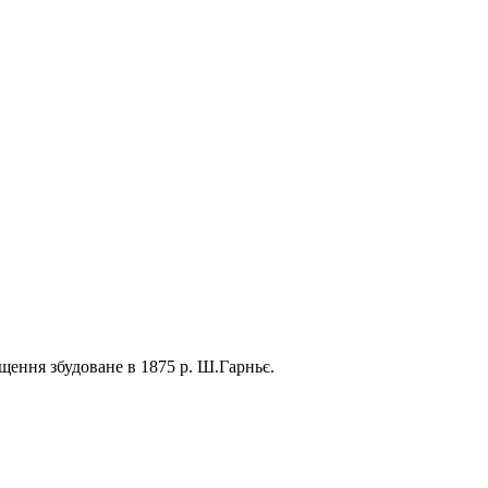
щення збудоване в 1875 р. Ш.Гарньє.