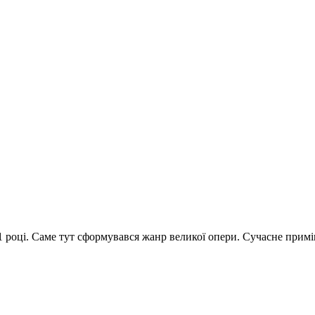
1 році. Саме тут сформувався жанр великої опери. Сучасне примі