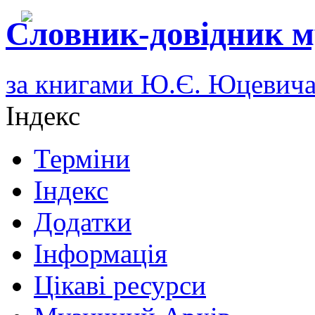
Словник-довідник м
за книгами Ю.Є. Юцевич
Індекс
Терміни
Індекс
Додатки
Інформація
Цікаві ресурси