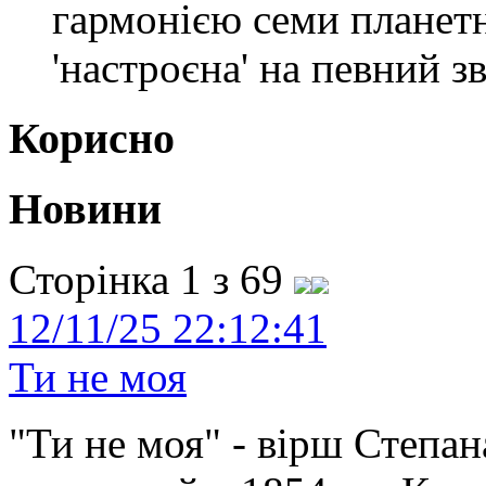
гармонією семи планетн
'настроєна' на певний зв
Корисно
Новини
Сторінка 1 з 69
12/11/25 22:12:41
Ти не моя
"Ти не моя" - вірш Степан