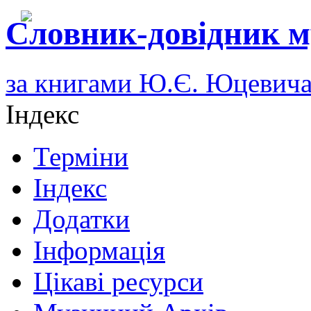
Словник-довідник м
за книгами Ю.Є. Юцевич
Індекс
Терміни
Індекс
Додатки
Інформація
Цікаві ресурси