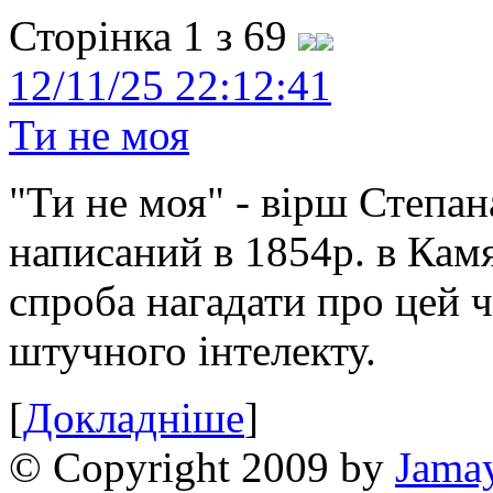
Сторінка 1 з 69
12/11/25 22:12:41
Ти не моя
"Ти не моя" - вірш Степан
написаний в 1854р. в Камя
спроба нагадати про цей 
штучного інтелекту.
[
Докладніше
]
© Copyright 2009 by
Jama