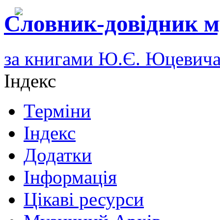
Словник-довідник м
за книгами Ю.Є. Юцевич
Індекс
Терміни
Індекс
Додатки
Інформація
Цікаві ресурси