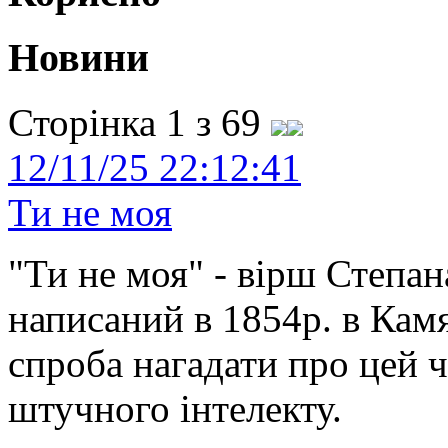
Новини
Сторінка 1 з 69
12/11/25 22:12:41
Ти не моя
"Ти не моя" - вірш Степан
написаний в 1854р. в Камя
спроба нагадати про цей 
штучного інтелекту.