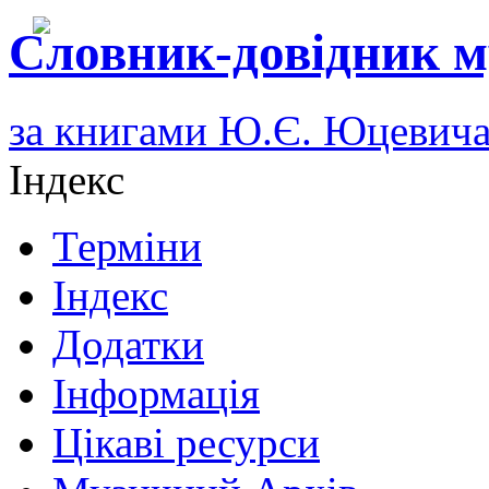
Словник-довідник м
за книгами Ю.Є. Юцевич
Індекс
Терміни
Індекс
Додатки
Інформація
Цікаві ресурси