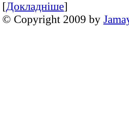
[
Докладніше
]
© Copyright 2009 by
Jama